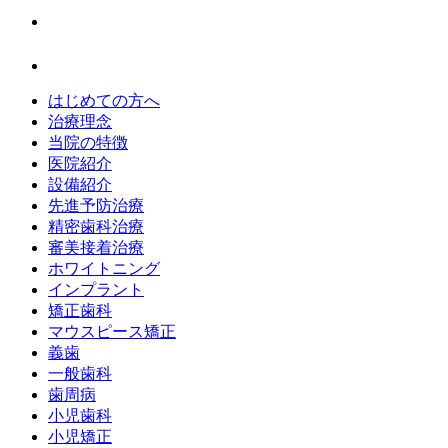
はじめての方へ
治療理念
当院の特徴
医院紹介
設備紹介
先進予防治療
精密歯科治療
審美接着治療
ホワイトニング
インプラント
矯正歯科
マウスピース矯正
義歯
一般歯科
歯周病
小児歯科
小児矯正