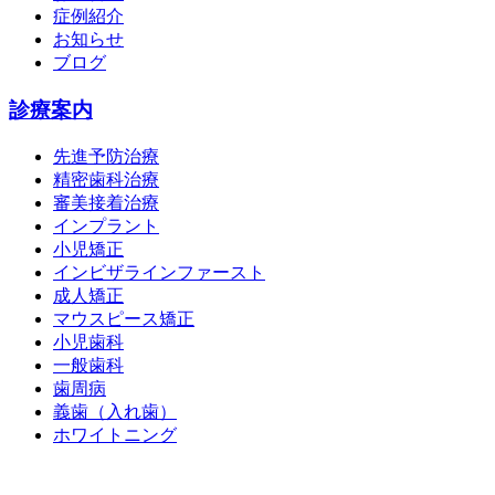
症例紹介
お知らせ
ブログ
診療案内
先進予防治療
精密歯科治療
審美接着治療
インプラント
小児矯正
インビザラインファースト
成人矯正
マウスピース矯正
小児歯科
一般歯科
歯周病
義歯（入れ歯）
ホワイトニング