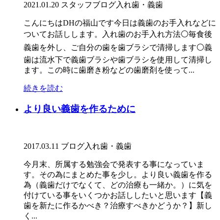
2021.01.20
スタッフブログ
入れ歯・義歯
こんにちはDHの福山です今日は義歯のお手入れなどに
ついてお話しします。入れ歯のお手入れ方法⚪️毎食後
義歯を外し、ご自分の歯を歯ブラシで清掃します⚪️義
歯は流水下で義歯ブラシや歯ブラシを使用して清掃し
ます。この時に歯磨き粉などの歯磨剤を使って...
続きを読む
より良い義歯を作るために
2017.03.11
ブログ
入れ歯・義歯
今月末、所属する勉強会で発表する事になっていま
す。その為にまとめた事を少し。より良い義歯を作る
為（義歯だけでなくて、どの治療も一緒か。）に気を
付けている事をいくつかお話ししたいと思います【義
歯を新たに作るかべき？治療すべきかどうか？】新し
く...