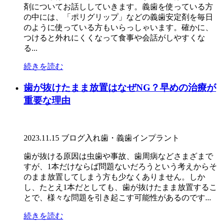
剤についてお話ししていきます。義歯を使っている方
の中には、「ポリグリップ」などの義歯安定剤を毎日
のように使っている方もいらっしゃいます。確かに、
つけると外れにくくなって食事や会話がしやすくな
る...
続きを読む
歯が抜けたまま放置はなぜNG？早めの治療が
重要な理由
2023.11.15
ブログ
入れ歯・義歯
インプラント
歯が抜ける原因は虫歯や事故、歯周病などさまざまで
すが、1本だけならば問題ないだろうという考えからそ
のまま放置してしまう方も少なくありません。しか
し、たとえ1本だとしても、歯が抜けたまま放置するこ
とで、様々な問題を引き起こす可能性があるのです...
続きを読む