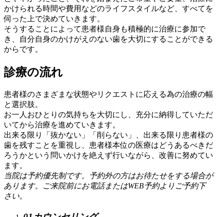
かけられる時間や費用などのライフスタイルなど、すべてを
伺った上で決めていきます。
そうすることによって患者様自身も積極的に治療に参加で
き、自分自身のかけがえのない歯を大切にすることができる
からです。
診療の流れ
患者様のさまざまな状態やリクエストに応える為の治療の幅
と選択肢。
お一人おひとりの気持ちを大切にし、充分に納得していただ
いてから治療を進めていきます。
出来る限り「抜かない」「削らない」、出来る限り患者様の
歯を残すことを重視し、患者様本位の医療はどうあるべきだ
ろうかという問いかけを絶えず行いながら、改善に努めてい
ます。
当院は予約優先制です。予約外の方はお待たせをする場合が
あります。ご来院前にお電話またはWEB予約よりご予約下
さい。
01
カウンセリング