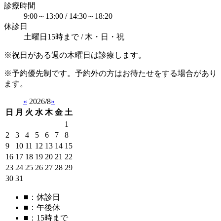
診療時間
9:00～13:00 / 14:30～18:20
休診日
土曜日15時まで / 木・日・祝
※祝日がある週の木曜日は診療します。
※予約優先制です。予約外の方はお待たせをする場合があり
ます。
«
2026/8
»
日
月
火
水
木
金
土
1
2
3
4
5
6
7
8
9
10
11
12
13
14
15
16
17
18
19
20
21
22
23
24
25
26
27
28
29
30
31
■
：休診日
■
：午後休
■
：15時まで