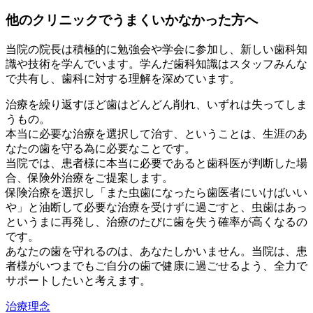
他のクリニックでうまくいかなかった方へ
当院の院長は積極的に勉強会や学会に参加し、新しい歯科知
識や技術を学んでいます。学んだ歯科知識はスタッフみんな
で共有し、歯科に対する理解を深めています。
治療を繰り返すほど歯はどんどん削れ、いずれは失ってしま
うもの。
本当に必要な治療を選択して治す、ということは、生涯のあ
なたの歯を守る為に必要なことです。
当院では、患者様に本当に必要であると歯科医が判断した場
合、保険外治療をご提案します。
保険治療を選択し「また虫歯になったら歯医者にいけばいい
や」と油断して必要な治療を受けずに過ごすと、虫歯はあっ
というまに再発し、治療のたびに歯を失う確率が高くなるの
です。
あなたの歯を守れるのは、あなたしかいません。当院は、患
者様がいつまでもご自分の歯で健康に過ごせるよう、全力で
サポートしたいと考えます。
治療理念