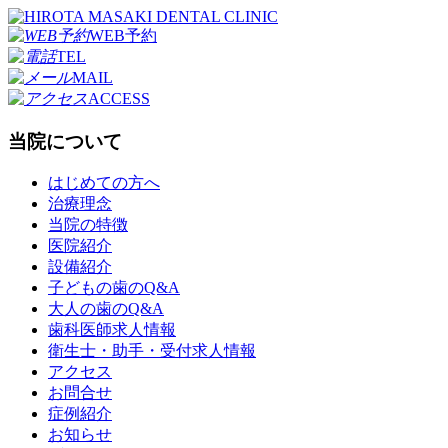
WEB予約
TEL
MAIL
ACCESS
当院について
はじめての方へ
治療理念
当院の特徴
医院紹介
設備紹介
子どもの歯のQ&A
大人の歯のQ&A
歯科医師求人情報
衛生士・助手・受付求人情報
アクセス
お問合せ
症例紹介
お知らせ