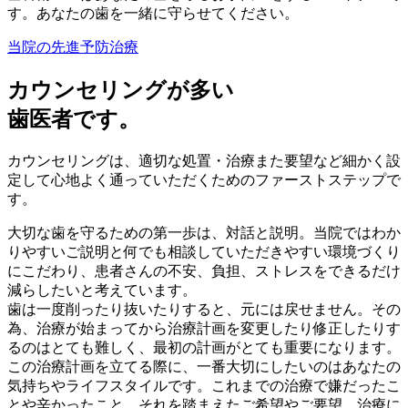
す。あなたの歯を一緒に守らせてください。
当院の先進予防治療
カウンセリングが多い
歯医者です。
カウンセリングは、適切な処置・治療また要望など細かく設
定して心地よく通っていただくためのファーストステップで
す。
大切な歯を守るための第一歩は、対話と説明。当院ではわか
りやすいご説明と何でも相談していただきやすい環境づくり
にこだわり、患者さんの不安、負担、ストレスをできるだけ
減らしたいと考えています。
歯は一度削ったり抜いたりすると、元には戻せません。その
為、治療が始まってから治療計画を変更したり修正したりす
るのはとても難しく、最初の計画がとても重要になります。
この治療計画を立てる際に、一番大切にしたいのはあなたの
気持ちやライフスタイルです。これまでの治療で嫌だったこ
とや辛かったこと、それを踏まえたご希望やご要望、治療に