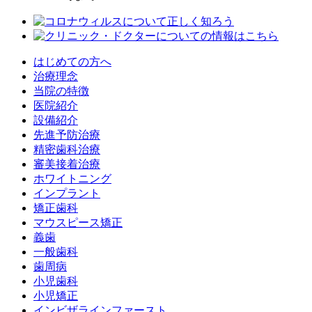
はじめての方へ
治療理念
当院の特徴
医院紹介
設備紹介
先進予防治療
精密歯科治療
審美接着治療
ホワイトニング
インプラント
矯正歯科
マウスピース矯正
義歯
一般歯科
歯周病
小児歯科
小児矯正
インビザラインファースト