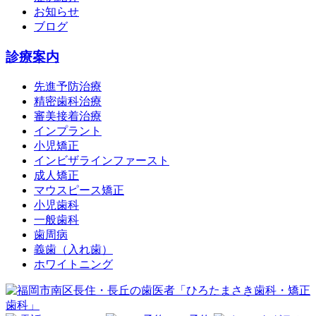
お知らせ
ブログ
診療案内
先進予防治療
精密歯科治療
審美接着治療
インプラント
小児矯正
インビザラインファースト
成人矯正
マウスピース矯正
小児歯科
一般歯科
歯周病
義歯（入れ歯）
ホワイトニング