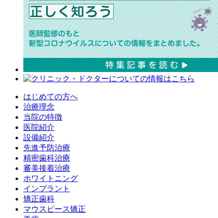
はじめての方へ
治療理念
当院の特徴
医院紹介
設備紹介
先進予防治療
精密歯科治療
審美接着治療
ホワイトニング
インプラント
矯正歯科
マウスピース矯正