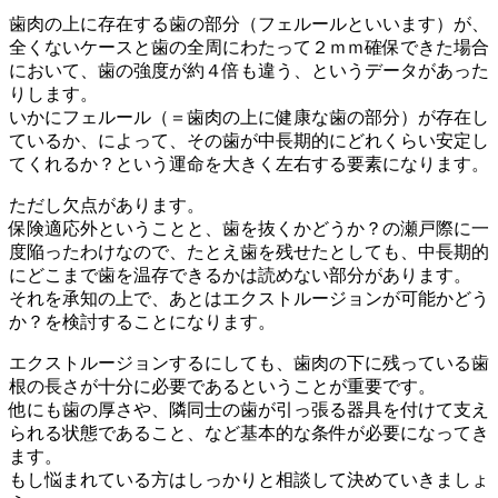
歯肉の上に存在する歯の部分（フェルールといいます）が、
全くないケースと歯の全周にわたって２ｍｍ確保できた場合
において、歯の強度が約４倍も違う、というデータがあった
りします。
いかにフェルール（＝歯肉の上に健康な歯の部分）が存在し
ているか、によって、その歯が中長期的にどれくらい安定し
てくれるか？という運命を大きく左右する要素になります。
ただし欠点があります。
保険適応外ということと、歯を抜くかどうか？の瀬戸際に一
度陥ったわけなので、たとえ歯を残せたとしても、中長期的
にどこまで歯を温存できるかは読めない部分があります。
それを承知の上で、あとはエクストルージョンが可能かどう
か？を検討することになります。
エクストルージョンするにしても、歯肉の下に残っている歯
根の長さが十分に必要であるということが重要です。
他にも歯の厚さや、隣同士の歯が引っ張る器具を付けて支え
られる状態であること、など基本的な条件が必要になってき
ます。
もし悩まれている方はしっかりと相談して決めていきましょ