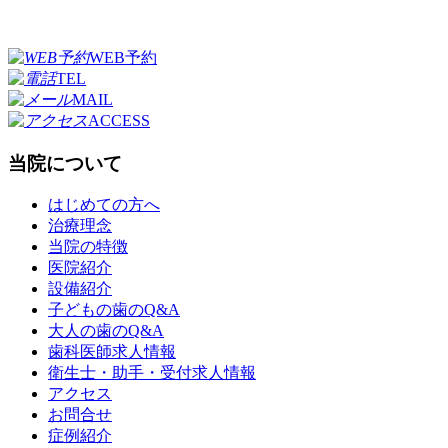
WEB予約
TEL
MAIL
ACCESS
当院について
はじめての方へ
治療理念
当院の特徴
医院紹介
設備紹介
子どもの歯のQ&A
大人の歯のQ&A
歯科医師求人情報
衛生士・助手・受付求人情報
アクセス
お問合せ
症例紹介