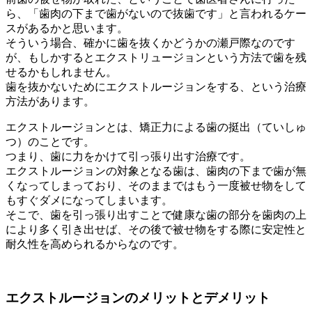
ら、「歯肉の下まで歯がないので抜歯です」と言われるケー
スがあるかと思います。
そういう場合、確かに歯を抜くかどうかの瀬戸際なのです
が、もしかするとエクストリュージョンという方法で歯を残
せるかもしれません。
歯を抜かないためにエクストルージョンをする、という治療
方法があります。
エクストルージョンとは、矯正力による歯の挺出（ていしゅ
つ）のことです。
つまり、歯に力をかけて引っ張り出す治療です。
エクストルージョンの対象となる歯は、歯肉の下まで歯が無
くなってしまっており、そのままではもう一度被せ物をして
もすぐダメになってしまいます。
そこで、歯を引っ張り出すことで健康な歯の部分を歯肉の上
により多く引き出せば、その後で被せ物をする際に安定性と
耐久性を高められるからなのです。
エクストルージョンのメリットとデメリット