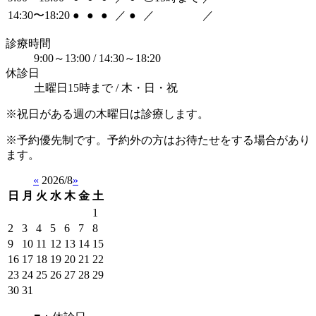
14:30〜18:20
●
●
●
／
●
／
／
診療時間
9:00～13:00 / 14:30～18:20
休診日
土曜日15時まで / 木・日・祝
※祝日がある週の木曜日は診療します。
※予約優先制です。予約外の方はお待たせをする場合があり
ます。
«
2026/8
»
日
月
火
水
木
金
土
1
2
3
4
5
6
7
8
9
10
11
12
13
14
15
16
17
18
19
20
21
22
23
24
25
26
27
28
29
30
31