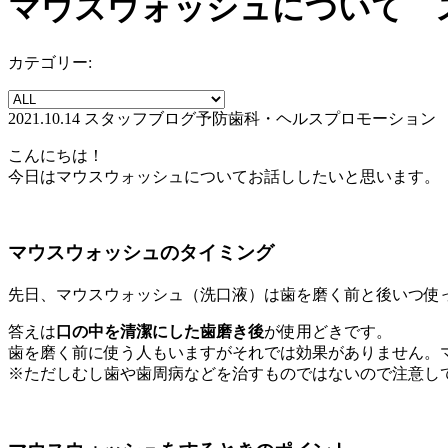
マウスウォッシュについて スタ
カテゴリー:
2021.10.14
スタッフブログ
予防歯科・ヘルスプロモーション
こんにちは！
今日はマウスウォッシュについてお話ししたいと思います。
マウスウォッシュのタイミング
先日、マウスウォッシュ（洗口液）は歯を磨く前と後いつ使
答えは
口の中を清潔にした歯磨き後
が使用どきです。
歯を磨く前に使う人もいますがそれでは効果がありません。
※ただしむし歯や歯周病などを治すものではないので注意し