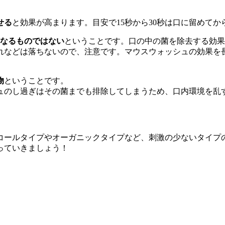
せる
と効果が高まります。目安で15秒から30秒は口に留めて
なるものではない
ということです。口の中の菌を除去する効果
れなどは落ちないので、注意です。マウスウォッシュの効果を
物
ということです。
ュのし過ぎはその菌までも排除してしまうため、口内環境を乱
コールタイプやオーガニックタイプなど、刺激の少ないタイプ
っていきましょう！