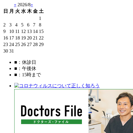
«
2026/8
»
日
月
火
水
木
金
土
1
2
3
4
5
6
7
8
9
10
11
12
13
14
15
16
17
18
19
20
21
22
23
24
25
26
27
28
29
30
31
■
：休診日
■
：午後休
■
：15時まで