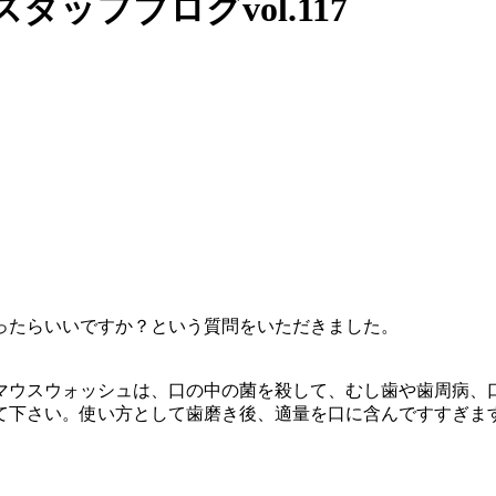
ッフブログvol.117
ったらいいですか？という質問をいただきました。
マウスウォッシュは、口の中の菌を殺して、むし歯や歯周病、
て下さい。使い方として歯磨き後、適量を口に含んですすぎま