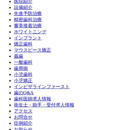
医院紹介
設備紹介
先進予防治療
精密歯科治療
審美接着治療
ホワイトニング
インプラント
矯正歯科
マウスピース矯正
義歯
一般歯科
歯周病
小児歯科
小児矯正
インビザラインファースト
歯のQ&A
歯科医師求人情報
衛生士・助手・受付求人情報
アクセス
お問合せ
症例紹介
お知らせ