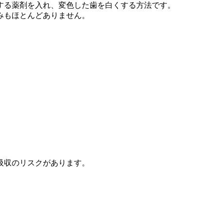
する薬剤を入れ、変色した歯を白くする方法です。
みもほとんどありません。
吸収のリスクがあります。