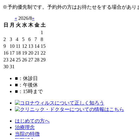
※予約優先制です。予約外の方はお待たせをする場合があり
«
2026/8
»
日
月
火
水
木
金
土
1
2
3
4
5
6
7
8
9
10
11
12
13
14
15
16
17
18
19
20
21
22
23
24
25
26
27
28
29
30
31
■
：休診日
■
：午後休
■
：15時まで
はじめての方へ
治療理念
当院の特徴