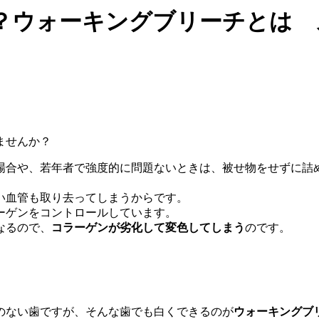
ウォーキングブリーチとは スタッ
ませんか？
場合や、若年者で強度的に問題ないときは、被せ物をせずに詰
い血管も取り去ってしまうからです。
ーゲンをコントロールしています。
なるので、
コラーゲンが劣化して変色してしまう
のです。
のない歯ですが、そんな歯でも白くできるのが
ウォーキングブ