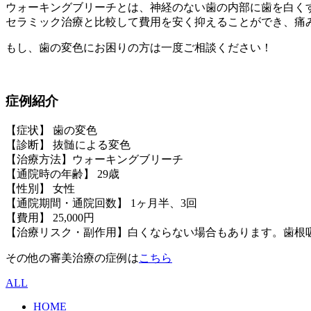
ウォーキングブリーチとは、神経のない歯の内部に歯を白く
セラミック治療と比較して費用を安く抑えることができ、痛
もし、歯の変色にお困りの方は一度ご相談ください！
症例紹介
【症状】 歯の変色
【診断】 抜髄による変色
【治療方法】ウォーキングブリーチ
【通院時の年齢】 29歳
【性別】 女性
【通院期間・通院回数】 1ヶ月半、3回
【費用】 25,000円
【治療リスク・副作用】白くならない場合もあります。歯根
その他の審美治療の症例は
こちら
ALL
HOME