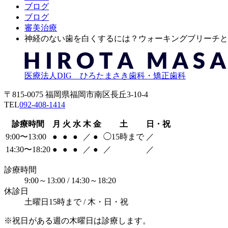
ブログ
ブログ
審美治療
神経のない歯を白くするには？ウォーキングブリーチとは 
医療法人DIG ひろたまさき歯科・矯正歯科
〒815-0075 福岡県福岡市南区長丘3-10-4
TEL
092-408-1414
診療時間
月
火
水
木
金
土
日・祝
9:00〜13:00
●
●
●
／
●
◯
15時まで
／
14:30〜18:20
●
●
●
／
●
／
／
診療時間
9:00～13:00 / 14:30～18:20
休診日
土曜日15時まで / 木・日・祝
※祝日がある週の木曜日は診療します。