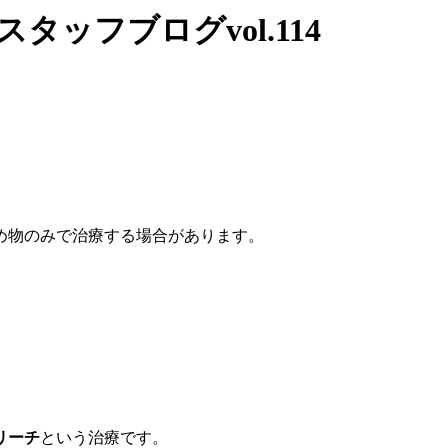
フブログvol.114
め物のみで治療する場合があります。
リーチ
という治療です。