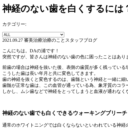
神経のない歯を白くするには？
カテゴリー:
2021.09.27
審美治療
治療のこと
スタッフブログ
こんにちは。DAの浦です！
突然ですが、皆さんは神経のない歯の色に困ったことはあり
前歯の場合は神経を抜いた後、表側の歯質が多く残っている
こうした歯は長い年月と共に変色してきます。
歯の神経を抜くと変色するのは、歯髄という神経と一緒に細
歯髄が正常な歯は、この血管が通っている為、象牙質のコラ
しかし、ムシ歯などで神経をとってしまうと血液が通わなく
神経のない歯でも白くできるウォーキングブリーチ
通常のホワイトニングでは白くならないといわれている神経