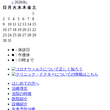
«
2026/8
»
日
月
火
水
木
金
土
1
2
3
4
5
6
7
8
9
10
11
12
13
14
15
16
17
18
19
20
21
22
23
24
25
26
27
28
29
30
31
■
：休診日
■
：午後休
■
：15時まで
はじめての方へ
治療理念
当院の特徴
医院紹介
設備紹介
先進予防治療