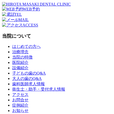
WEB予約
TEL
MAIL
ACCESS
当院について
はじめての方へ
治療理念
当院の特徴
医院紹介
設備紹介
子どもの歯のQ&A
大人の歯のQ&A
歯科医師求人情報
衛生士・助手・受付求人情報
アクセス
お問合せ
症例紹介
お知らせ