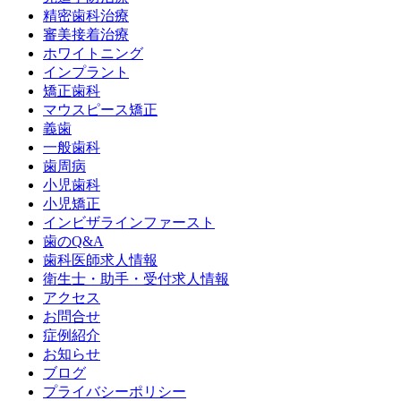
精密歯科治療
審美接着治療
ホワイトニング
インプラント
矯正歯科
マウスピース矯正
義歯
一般歯科
歯周病
小児歯科
小児矯正
インビザラインファースト
歯のQ&A
歯科医師求人情報
衛生士・助手・受付求人情報
アクセス
お問合せ
症例紹介
お知らせ
ブログ
プライバシーポリシー