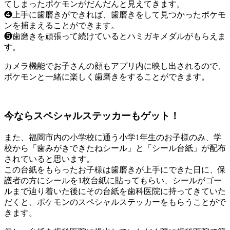
てしまったポケモンがだんだんと見えてきます。
❹上手に歯磨きができれば、歯磨きをして見つかったポケモ
ンを捕まえることができます。
❺歯磨きを頑張って続けているとハミガキメダルがもらえま
す。
カメラ機能でお子さんの顔もアプリ内に映し出されるので、
ポケモンと一緒に楽しく歯磨きをすることができます。
今ならスペシャルステッカーもゲット！
また、福岡市内の小学校に通う小学1年生のお子様のみ、学
校から「歯みがきできたねシール」と「シール台紙」が配布
されていると思います。
この台紙をもらったお子様は歯磨きが上手にできた日に、保
護者の方にシールを1枚台紙に貼ってもらい、シールがゴー
ルまで辿り着いた後にその台紙を歯科医院に持ってきていた
だくと、ポケモンのスペシャルステッカーをもらうことがで
きます。