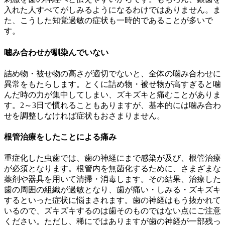
入れた人すべてがしみるようになるわけではありません。ま
た、こうした知覚過敏の症状も一時的であることが多いで
す。
噛み合わせが馴染んでいない
詰め物・被せ物の高さが適切でないと、全体の噛み合わせに
異常をもたらします。とくに詰め物・被せ物が高すぎると噛
んだ時の力が集中してしまい、ズキズキと痛むことがありま
す。2～3日で慣れることもありますが、基本的には噛み合わ
せを調整しなければ症状もおさまりません。
根管治療をしたことによる痛み
重症化した虫歯では、歯の神経にまで感染が及び、根管治療
が必須となります。根管内を無菌化するために、さまざまな
薬剤や器具を用いて清掃・消毒します。その結果、治療した
歯の周囲の組織が過敏となり、歯が痛い・しみる・ズキズキ
するといった症状に悩まされます。歯の神経はもう抜かれて
いるので、ズキズキするのは歯そのものではない点にご注意
ください。ただし、稀にではありますが歯の神経が一部残っ