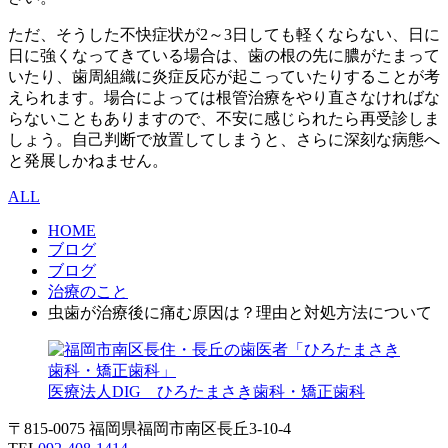
ただ、そうした不快症状が2～3日しても軽くならない、日に
日に強くなってきている場合は、歯の根の先に膿がたまって
いたり、歯周組織に炎症反応が起こっていたりすることが考
えられます。場合によっては根管治療をやり直さなければな
らないこともありますので、不安に感じられたら再受診しま
しょう。自己判断で放置してしまうと、さらに深刻な病態へ
と発展しかねません。
ALL
HOME
ブログ
ブログ
治療のこと
虫歯が治療後に痛む原因は？理由と対処方法について
医療法人DIG ひろたまさき歯科・矯正歯科
〒815-0075 福岡県福岡市南区長丘3-10-4