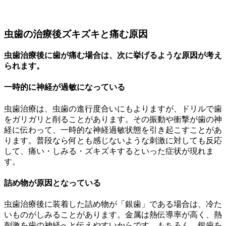
虫歯の治療後ズキズキと痛む原因
虫歯治療後に歯が痛む場合は、次に挙げるような原因が考え
られます。
一時的に神経が過敏になっている
虫歯治療は、虫歯の進行度合いにもよりますが、ドリルで歯
をガリガリと削ることがあります。その振動や衝撃が歯の神
経に伝わって、一時的な神経過敏状態を引き起こすことがあ
ります。普段なら何とも感じないような刺激に対しても反応
して、痛い・しみる・ズキズキするといった症状が現れま
す。
詰め物が原因となっている
虫歯治療後に装着した詰め物が「銀歯」である場合は、冷た
いものがしみることがあります。金属は熱伝導率が高く、熱
刺激を歯の神経へと伝えやすいからです。もちろん、銀歯を