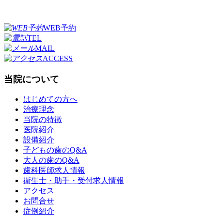
WEB予約
TEL
MAIL
ACCESS
当院について
はじめての方へ
治療理念
当院の特徴
医院紹介
設備紹介
子どもの歯のQ&A
大人の歯のQ&A
歯科医師求人情報
衛生士・助手・受付求人情報
アクセス
お問合せ
症例紹介