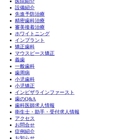
医院紹介
設備紹介
先進予防治療
精密歯科治療
審美接着治療
ホワイトニング
インプラント
矯正歯科
マウスピース矯正
義歯
一般歯科
歯周病
小児歯科
小児矯正
インビザラインファースト
歯のQ&A
歯科医師求人情報
衛生士・助手・受付求人情報
アクセス
お問合せ
症例紹介
お知らせ