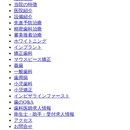
当院の特徴
医院紹介
設備紹介
先進予防治療
精密歯科治療
審美接着治療
ホワイトニング
インプラント
矯正歯科
マウスピース矯正
義歯
一般歯科
歯周病
小児歯科
小児矯正
インビザラインファースト
歯のQ&A
歯科医師求人情報
衛生士・助手・受付求人情報
アクセス
お問合せ