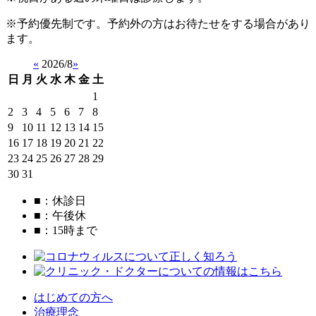
※予約優先制です。予約外の方はお待たせをする場合があり
ます。
«
2026/8
»
日
月
火
水
木
金
土
1
2
3
4
5
6
7
8
9
10
11
12
13
14
15
16
17
18
19
20
21
22
23
24
25
26
27
28
29
30
31
■
：休診日
■
：午後休
■
：15時まで
はじめての方へ
治療理念