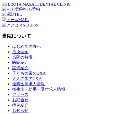
WEB予約
TEL
MAIL
ACCESS
当院について
はじめての方へ
治療理念
当院の特徴
医院紹介
設備紹介
子どもの歯のQ&A
大人の歯のQ&A
歯科医師求人情報
衛生士・助手・受付求人情報
アクセス
お問合せ
症例紹介
お知らせ