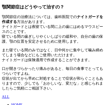
顎関節症はどうやって治すの？
顎関節症の治療法については、歯科医院での
ナイトガードを
作成する
方法があります。
ナイトガードとは夜寝ている間に上の歯にはめるマウスピー
スのことです。
寝ている間の歯ぎしりやくいしばりの緩和や、自分の歯の保
護、顎の位置を安定させるために使用します。
また寝ている間のみではなく、日中何かに集中して噛み締め
てしまう場合などにもご使用いただけます。
ナイトガードは保険適用で作成することができます。
口が開きづらかったり痛みがあると、毎日の食事でとっても
つらいですよね。
症状が出てから早めに対処することで症状が和らぐこともあ
りますので、少しでも「おかしいな、変だな」と感じられま
したらご気軽にご相談下さい。
ALL
HOME