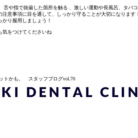
 舌や指で抜歯した箇所を触る 、激しい運動や長風呂、タバ
の注意事項に目を通して、しっかり守ることが大切になります
っかり服用しましょう！
も気をつけてくださいね
トかも。 スタッフブログvol.70