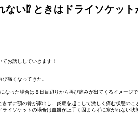
い⁉︎ ときはドライソケットか
いてお話ししていきます！
再び痛くなってきた。
トになった場合は８日目辺りから再び痛みが出てくるイメージ
できずに顎の骨が露出し、炎症を起こして激しく痛む状態のこ
ドライソケットの場合は血餅が上手く固まらずに塞がれない状