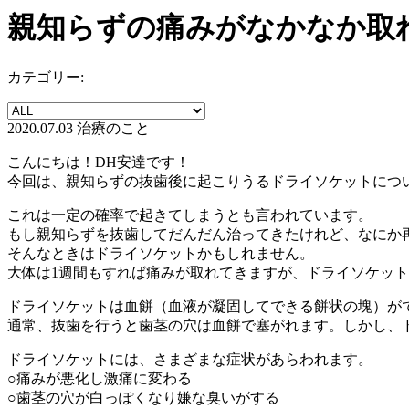
親知らずの痛みがなかなか取れな
カテゴリー:
2020.07.03
治療のこと
こんにちは！DH安達です！
今回は、親知らずの抜歯後に起こりうるドライソケットにつ
これは一定の確率で起きてしまうとも言われています。
もし親知らずを抜歯してだんだん治ってきたけれど、なにか
そんなときはドライソケットかもしれません。
大体は1週間もすれば痛みが取れてきますが、ドライソケッ
ドライソケットは血餅（血液が凝固してできる餅状の塊）が
通常、抜歯を行うと歯茎の穴は血餅で塞がれます。しかし、
ドライソケットには、さまざまな症状があらわれます。
○痛みが悪化し激痛に変わる
○歯茎の穴が白っぽくなり嫌な臭いがする