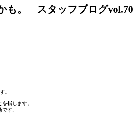
も。 スタッフブログvol.70
です。
とを指します。
態です。