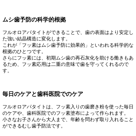
ムシ歯予防の科学的根拠
フルオロアパタイトができることで、歯の表面はより安定し
た強い結晶構造に変化します。
これが「フッ素はムシ歯予防に効果的」といわれる科学的な
根拠のひとつです。
さらにフッ素には、初期ムシ歯の再石灰化を助ける働きもあ
るため、フッ素応用は二重の意味で歯を守ってくれるので
す。
毎日のケアと歯科医院でのケア
フルオロアパタイトは、フッ素入りの歯磨き粉を使った毎日
のケアや、歯科医院でのフッ素塗布によって作られます。
小さなお子さんから大人まで、年齢を問わず取り入れること
ができるむし歯予防法です。