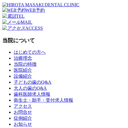
WEB予約
TEL
MAIL
ACCESS
当院について
はじめての方へ
治療理念
当院の特徴
医院紹介
設備紹介
子どもの歯のQ&A
大人の歯のQ&A
歯科医師求人情報
衛生士・助手・受付求人情報
アクセス
お問合せ
症例紹介
お知らせ