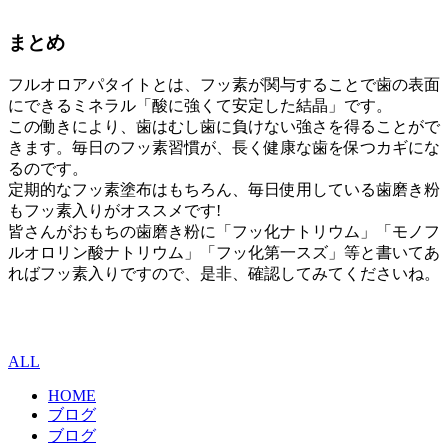
まとめ
フルオロアパタイトとは、フッ素が関与することで歯の表面
にできるミネラル「酸に強くて安定した結晶」です。
この働きにより、歯はむし歯に負けない強さを得ることがで
きます。毎日のフッ素習慣が、長く健康な歯を保つカギにな
るのです。
定期的なフッ素塗布はもちろん、毎日使用している歯磨き粉
もフッ素入りがオススメです!
皆さんがおもちの歯磨き粉に「フッ化ナトリウム」「モノフ
ルオロリン酸ナトリウム」「フッ化第一スズ」等と書いてあ
ればフッ素入りですので、是非、確認してみてくださいね。
ALL
HOME
ブログ
ブログ