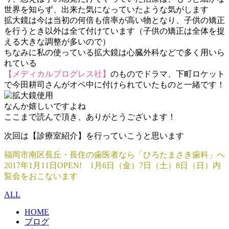
世界を知らず、出来た気になっていたような気がします
拡大鏡は今は当初の何倍も倍率が高い物となり、子供の矯正
を行うとき以外は全て付けています（子供の矯正は全体を捉
える大きな調整が多いので）
ちなみに私の使っている拡大鏡は心臓外科などで多く用いら
れている
【メディカルプログレス社】
のものでドラマ、下町ロケット
で今田耕司さんがオペ中に付けられていたものと一緒です！
なんか嬉しいですよね
ここまで読んで頂き、ありがとうございます！
次回は【診療室紹介】を行っていこうと思います
福岡市南区長丘・長住の歯医者なら「ひろたまさき歯科」へ
2017年1月11日OPEN! 1月6日（金）7日（土）8日（日）内
覧会をおこないます
ALL
HOME
ブログ