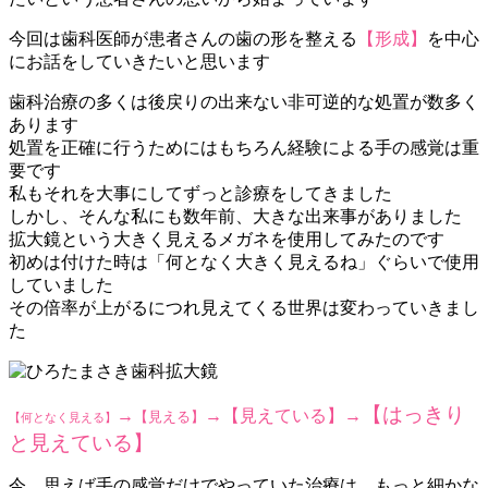
今回は歯科医師が患者さんの歯の形を整える
【形成】
を中心
にお話をしていきたいと思います
歯科治療の多くは後戻りの出来ない非可逆的な処置が数多く
あります
処置を正確に行うためにはもちろん経験による手の感覚は重
要です
私もそれを大事にしてずっと診療をしてきました
しかし、そんな私にも数年前、大きな出来事がありました
拡大鏡という大きく見えるメガネを使用してみたのです
初めは付けた時は「何となく大きく見えるね」ぐらいで使用
していました
その倍率が上がるにつれ見えてくる世界は変わっていきまし
た
【はっきり
→
→
【見えている】
→
【見える】
【何となく見える】
と見えている】
今、思えば手の感覚だけでやっていた治療は、もっと細かな