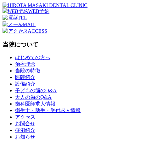
WEB予約
TEL
MAIL
ACCESS
当院について
はじめての方へ
治療理念
当院の特徴
医院紹介
設備紹介
子どもの歯のQ&A
大人の歯のQ&A
歯科医師求人情報
衛生士・助手・受付求人情報
アクセス
お問合せ
症例紹介
お知らせ