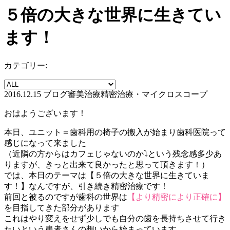
５倍の大きな世界に生きてい
ます！
カテゴリー:
2016.12.15
ブログ
審美治療
精密治療・マイクロスコープ
おはようございます！
本日、ユニット＝歯科用の椅子の搬入が始まり歯科医院って
感じになって来ました
（近隣の方からはカフェじゃないのか⤵︎という残念感多少あ
りますが、きっと出来て良かったと思って頂きます！）
では、本日のテーマは【５倍の大きな世界に生きていま
す！】なんですが、引き続き精密治療です！
前回と被るのですが歯科の世界は
【より精密により正確に】
を目指してきた部分があります
これはやり変えをせず少しでも自分の歯を長持ちさせて行き
たいという患者さんの想いから始まっています