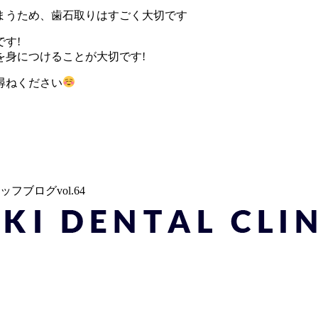
まうため、歯石取りはすごく大切です
す!
を身につけることが大切です!
尋ねください
ブログvol.64