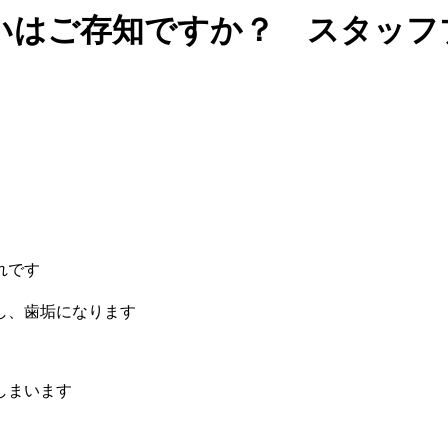
はご存知ですか？ スタッフブログ
れです
し、歯垢になります
しまいます