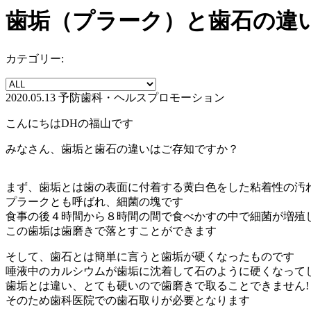
歯垢（プラーク）と歯石の違い
カテゴリー:
2020.05.13
予防歯科・ヘルスプロモーション
こんにちはDHの福山です
みなさん、歯垢と歯石の違いはご存知ですか？
まず、歯垢とは歯の表面に付着する黄白色をした粘着性の汚
プラークとも呼ばれ、細菌の塊です
食事の後４時間から８時間の間で食べかすの中で細菌が増殖
この歯垢は歯磨きで落とすことができます
そして、歯石とは簡単に言うと歯垢が硬くなったものです
唾液中のカルシウムが歯垢に沈着して石のように硬くなって
歯垢とは違い、とても硬いので歯磨きで取ることできません!
そのため歯科医院での歯石取りが必要となります