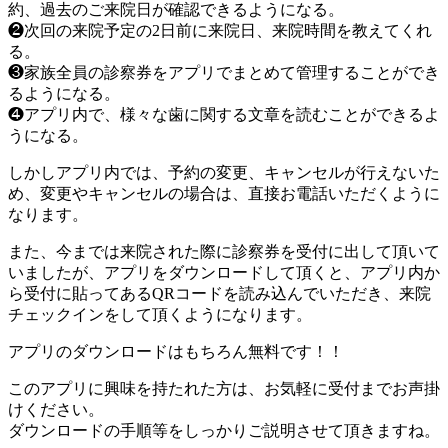
約、過去のご来院日が確認できるようになる。
❷次回の来院予定の2日前に来院日、来院時間を教えてくれ
る。
❸家族全員の診察券をアプリでまとめて管理することができ
るようになる。
❹アプリ内で、様々な歯に関する文章を読むことができるよ
うになる。
しかしアプリ内では、予約の変更、キャンセルが行えないた
め、変更やキャンセルの場合は、直接お電話いただくように
なります。
また、今までは来院された際に診察券を受付に出して頂いて
いましたが、アプリをダウンロードして頂くと、アプリ内か
ら受付に貼ってあるQRコードを読み込んでいただき、来院
チェックインをして頂くようになります。
アプリのダウンロードはもちろん無料です！！
このアプリに興味を持たれた方は、お気軽に受付までお声掛
けください。
ダウンロードの手順等をしっかりご説明させて頂きますね。