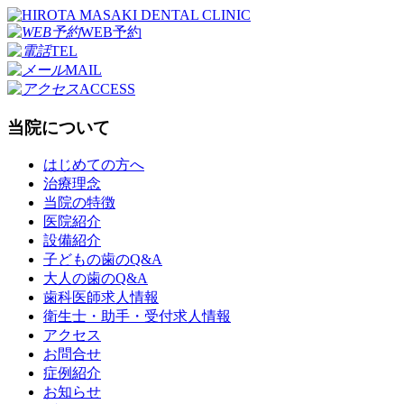
WEB予約
TEL
MAIL
ACCESS
当院について
はじめての方へ
治療理念
当院の特徴
医院紹介
設備紹介
子どもの歯のQ&A
大人の歯のQ&A
歯科医師求人情報
衛生士・助手・受付求人情報
アクセス
お問合せ
症例紹介
お知らせ