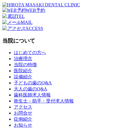
WEB予約
TEL
MAIL
ACCESS
当院について
はじめての方へ
治療理念
当院の特徴
医院紹介
設備紹介
子どもの歯のQ&A
大人の歯のQ&A
歯科医師求人情報
衛生士・助手・受付求人情報
アクセス
お問合せ
症例紹介
お知らせ