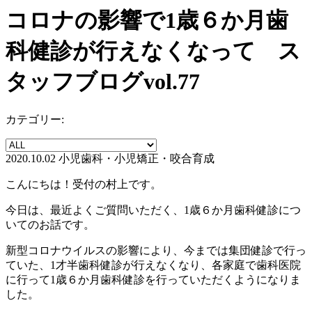
コロナの影響で1歳６か月歯
科健診が行えなくなって ス
タッフブログvol.77
カテゴリー:
2020.10.02
小児歯科・小児矯正・咬合育成
こんにちは！受付の村上です。
今日は、最近よくご質問いただく、1歳６か月歯科健診につ
いてのお話です。
新型コロナウイルスの影響により、今までは集団健診で行っ
ていた、1才半歯科健診が行えなくなり、各家庭で歯科医院
に行って1歳６か月歯科健診を行っていただくようになりま
した。