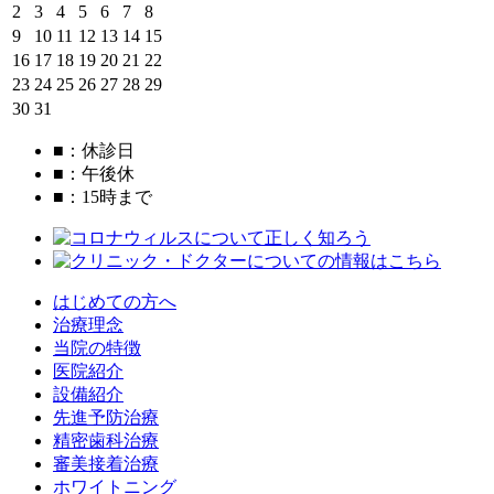
2
3
4
5
6
7
8
9
10
11
12
13
14
15
16
17
18
19
20
21
22
23
24
25
26
27
28
29
30
31
■
：休診日
■
：午後休
■
：15時まで
はじめての方へ
治療理念
当院の特徴
医院紹介
設備紹介
先進予防治療
精密歯科治療
審美接着治療
ホワイトニング