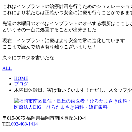
これはインプラントの治療計画を行うためのシュミレーショ
これにより私たちは正確かつ安全に治療を行うことができま
先週の木曜日のオペはインプラントのオペする場所はここし
というその一点に処置することが出来ました
現在、インプラント治療はより安全で常に進化しています
ここまで読んで頂き有り難うございました！
久々にブログを書いたな
ALL
HOME
ブログ
木曜日休診日、実は働いています！ただし、スタッフ少
医療法人DIG ひろたまさき歯科・矯正歯科
〒815-0075 福岡県福岡市南区長丘3-10-4
TEL
092-408-1414