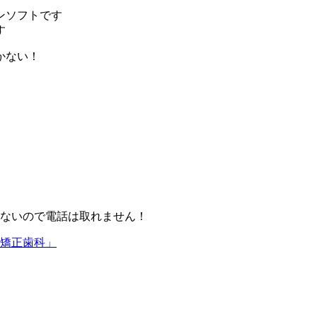
ンソフトです
す
かない！
ないので電話は取れません！