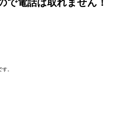
ので電話は取れません！
です。