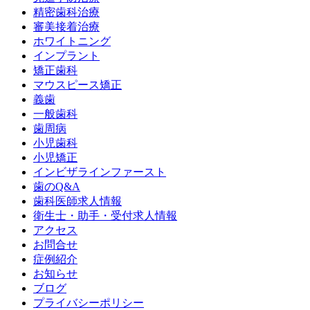
精密歯科治療
審美接着治療
ホワイトニング
インプラント
矯正歯科
マウスピース矯正
義歯
一般歯科
歯周病
小児歯科
小児矯正
インビザラインファースト
歯のQ&A
歯科医師求人情報
衛生士・助手・受付求人情報
アクセス
お問合せ
症例紹介
お知らせ
ブログ
プライバシーポリシー