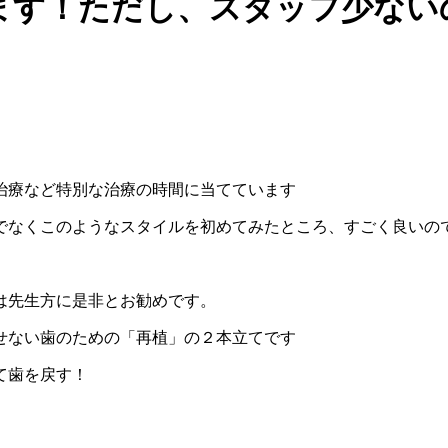
ます！ただし、スタッフ少ない
治療など特別な治療の時間に当てています
でなくこのようなスタイルを初めてみたところ、すごく良いの
は先生方に是非とお勧めです。
せない歯のための「再植」の２本立てです
て歯を戻す！