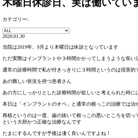
木曜日休診日、実は働いてい
カテゴリー:
2020.01.30
当院は2019年、9月より木曜日は休診となっています
ただ実際はインプラントや３時間かかってしまうような長い
通常の診療時間で私が付きっきりに３時間というのは現実的
あの難しい状況を持つ患者さん
あの方にしっかりとした診療時間が欲しいと考えられた時に
本日は「インプラントのオペ」と通常の根っこの治療では治
再植というのは一度、歯の抜いて根っこの悪いところを切っ
という大胆かつ正確な治療なんです
たまにするんですが予後は凄く良いんですよね！