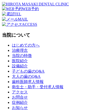
WEB予約
TEL
MAIL
ACCESS
当院について
はじめての方へ
治療理念
当院の特徴
医院紹介
設備紹介
子どもの歯のQ&A
大人の歯のQ&A
歯科医師求人情報
衛生士・助手・受付求人情報
アクセス
お問合せ
症例紹介
お知らせ